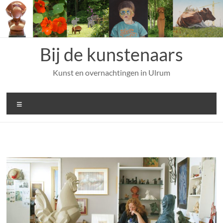
Ga
naar
de
inhoud
Bij de kunstenaars
Kunst en overnachtingen in Ulrum
Menu